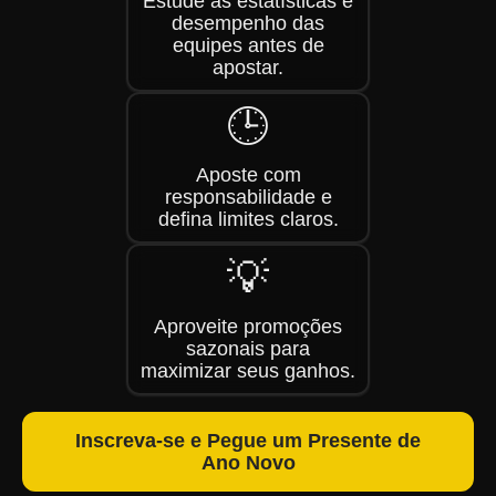
Estude as estatísticas e
desempenho das
equipes antes de
apostar.
🕒
Aposte com
responsabilidade e
defina limites claros.
💡
Aproveite promoções
sazonais para
maximizar seus ganhos.
Inscreva-se e Pegue um Presente de
Ano Novo