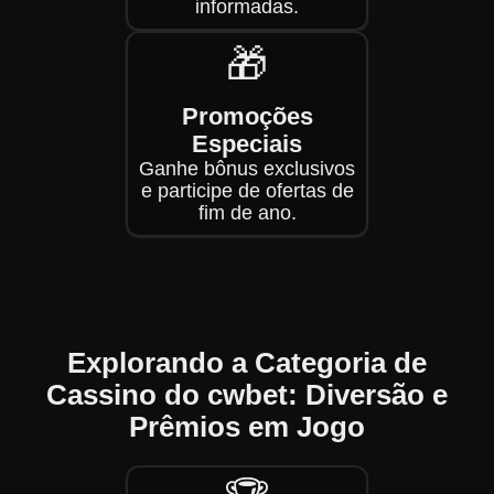
informadas.
🎁
Promoções
Especiais
Ganhe bônus exclusivos
e participe de ofertas de
fim de ano.
Explorando a Categoria de
Cassino do cwbet: Diversão e
Prêmios em Jogo