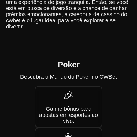
uma experiência de jogo tranquila. Então, se você
está em busca de diversão e a chance de ganhar
prêmios emocionantes, a categoria de cassino do
cwbet é o lugar ideal para você explorar e se
divertir.
Poker
Descubra o Mundo do Poker no CWBet
🎉
Ganhe bônus para
apostas em esportes ao
vivo.