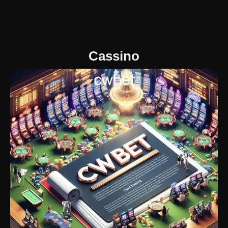
Cassino